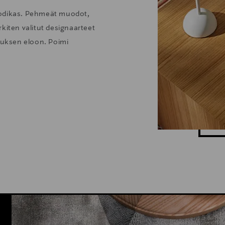
kodikas. Pehmeät muodot,
kiten valitut designaarteet
stuksen eloon. Poimi