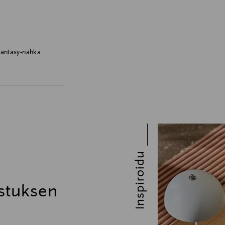
Fantasy-nahka
Inspiroidu
stuksen