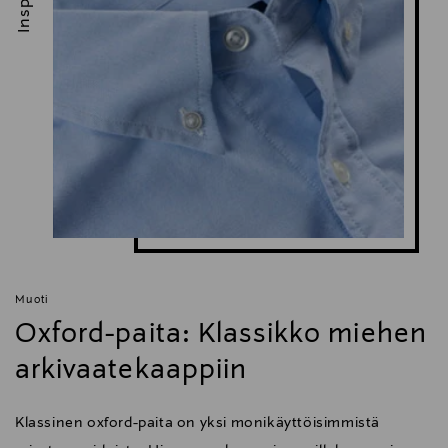
Muoti
Oxford-paita: Klassikko miehen
arkivaatekaappiin
Klassinen oxford-paita on yksi monikäyttöisimmistä