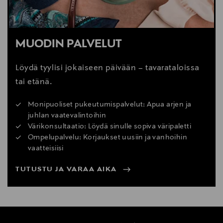
MUODIN PALVELUT
Löydä tyylisi jokaiseen päivään – tavarataloissa
tai etänä.
Monipuoliset pukeutumispalvelut: Apua arjen ja
juhlan vaatevalintoihin
Värikonsultaatio: Löydä sinulle sopiva väripaletti
Ompelupalvelu: Korjaukset uusiin ja vanhoihin
vaatteisiisi
TUTUSTU JA VARAA AIKA