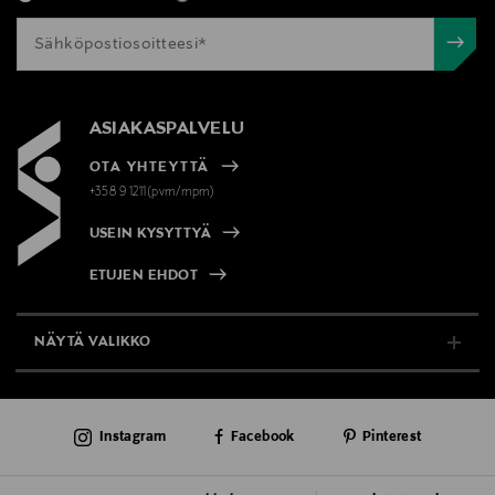
ASIAKASPALVELU
OTA YHTEYTTÄ
+358 9 1211(pvm/mpm)
USEIN KYSYTTYÄ
ETUJEN EHDOT
NÄYTÄ VALIKKO
TUKI & INFO
Instagram
Facebook
Pinterest
AJANKOHTAISTA