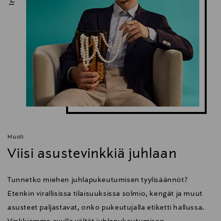
Muoti
Viisi asustevinkkiä juhlaan
Tunnetko miehen juhlapukeutumisen tyylisäännöt?
Etenkin virallisissa tilaisuuksissa solmio, kengät ja muut
asusteet paljastavat, onko pukeutujalla etiketti hallussa.