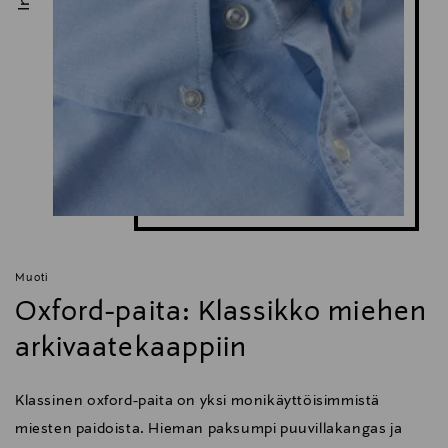
Muoti
Oxford-paita: Klassikko miehen
arkivaatekaappiin
Klassinen oxford-paita on yksi monikäyttöisimmistä
miesten paidoista. Hieman paksumpi puuvillakangas ja