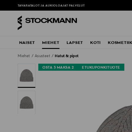
TAVARATALOT JA AUKIOLOAJAT
PALVELUT
NAISET
MIEHET
LAPSET
KOTI
KOSMETII
Miehet
Asusteet
Hatut & pipot
OSTA 3 MAKSA 2
ETUKUPONKITUOTE