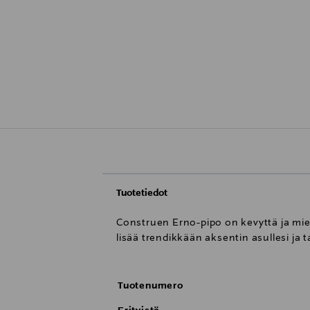
Tuotetiedot
Construen Erno-pipo on kevyttä ja miel
lisää trendikkään aksentin asullesi ja
Tuotenumero