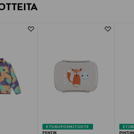
OTTEITA
ETUKUPONKITUOTE
ETU
PENTIK
PINTII