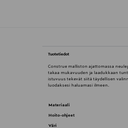
Tuotetiedot
Construe malliston ajattomassa neulep
takaa mukavuuden ja laadukkaan tuntu
istuvuus tekevät siitä täydellisen valin
luodaksesi haluamasi ilmeen.
Materiaali
Hoito-ohjeet
Väri