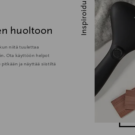
Inspiroidu
den huoltoon
kun niitä tuulettaa
löin. Ota käyttöön helpot
pitkään ja näyttää siistiltä