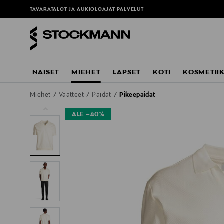
TAVARATALOT JA AUKIOLOAJAT
PALVELUT
NAISET
MIEHET
LAPSET
KOTI
KOSMETII
Miehet
Vaatteet
Paidat
Pikeepaidat
ALE –40%