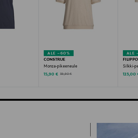
ALE –60%
ALE 
CONSTRUE
FILIPP
Monza-pikeeneule
Silkki-p
Discounted Price
Discoun
Original Price
15,90 €
123,00 
39,90 €