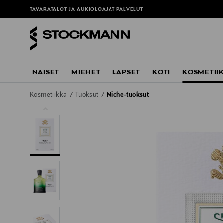
TAVARATALOT JA AUKIOLOAJAT
PALVELUT
NAISET
MIEHET
LAPSET
KOTI
KOSMETII
Kosmetiikka
Tuoksut
Niche-tuoksut