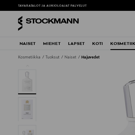
TAVARATALOT JA AUKIOLOAJAT
PALVELUT
NAISET
MIEHET
LAPSET
KOTI
KOSMETII
Kosmetiikka
Tuoksut
Naiset
Hajuvedet