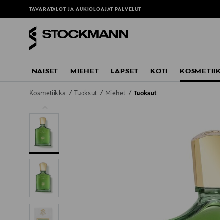
TAVARATALOT JA AUKIOLOAJAT
PALVELUT
NAISET
MIEHET
LAPSET
KOTI
KOSMETII
Kosmetiikka
Tuoksut
Miehet
Tuoksut