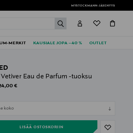
MYSTOCKMANN-JÄSENYYS
label.header.go
UM-MERKIT
KAUSIALE JOPA –40 %
OUTLET
ED
 Vetiver Eau de Parfum -tuoksu
iginal Price
24,00 €
ull
tse koko
ull
LISÄÄ OSTOSKORIIN