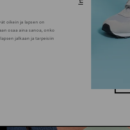
vät oikein ja lapsen on
enkaan osaa aina sanoa, onko
apsen jalkaan ja tarpeisiin