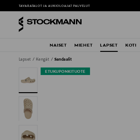
TAVARATALOT JA AUKIOLOAJAT
PALVELUT
NAISET
MIEHET
LAPSET
KOTI
Lapset
Kengät
Sandaalit
ETUKUPONKITUOTE