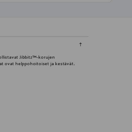
llistavat Jibbitz™-korujen
at ovat helppohoitoiset ja kestävät.