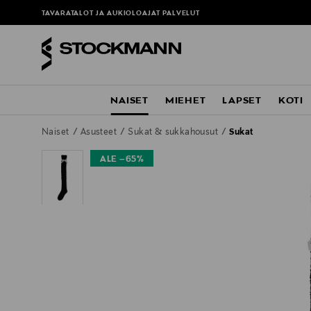
TAVARATALOT JA AUKIOLOAJAT
PALVELUT
NAISET
MIEHET
LAPSET
KOTI
Naiset
Asusteet
Sukat & sukkahousut
Sukat
ALE –65%