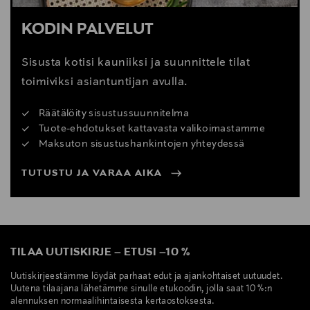
KODIN PALVELUT
Sisusta kotisi kauniiksi ja suunnittele tilat
toimiviksi asiantuntijan avulla.
Räätälöity sisustussuunnitelma
Tuote-ehdotukset kattavasta valikoimastamme
Maksuton sisustushankintojen yhteydessä
TUTUSTU JA VARAA AIKA
TILAA UUTISKIRJE
–
ETUSI
–
10 %
Uutiskirjeestämme löydät parhaat edut ja ajankohtaiset uutuudet.
Uutena tilaajana lähetämme sinulle etukoodin, jolla saat 10 %:n
alennuksen normaalihintaisesta kertaostoksesta.