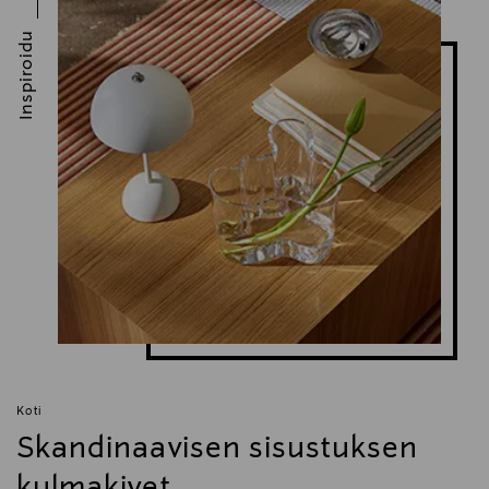
Inspiroidu
Koti
Skandinaavisen sisustuksen
kulmakivet