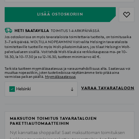
LISÄÄ OSTOSKORIIN
HETI SAATAVILLA
TOIMITUS 1-4 ARKIPÄIVÄSSÄ
Jos ostoskorissa on myös tavarataloista toimitettavia tuotteita, on toimitusaika
3–7 arkipäivää. WOLTILLA NOPEAMMIN! Voit valita Helsingin tavaratalosta
toimitettaville tuotteille myös Wolt-pikatoimituksen, jos tilaat Helsingin Wolt-
palvelualueen sisällä. Voit tehdä Wolt-tilauksia verkkokaupassa ma–pe 10–
18.30, la 10–17.30 ja su 12–16.30, tuotteen minimiarvo 40 €.
Tarkista tuotteen myymäläsaatavuus ja varausmahdollisuus alta. Saatavuus voi
muuttua nopeastikin, joten tuotetiedoissa näyttämämme tieto pitää aina
varmistaa paikan päällä.
Myymäläsaatavuus
VARAA TAVARATALOON
Helsinki
MAKSUTON TOIMITUS TAVARATALOJEN
PAKETTIAUTOMAATTEIHIN
Nyt kannattaa shoppailla! Saat maksuttoman toimituksen