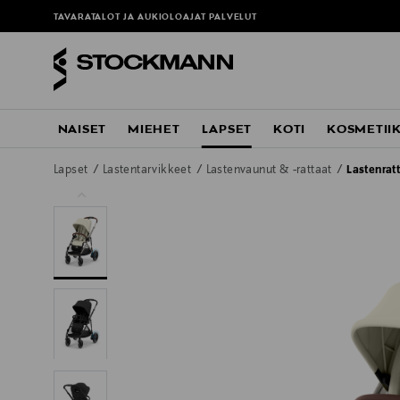
TAVARATALOT JA AUKIOLOAJAT
PALVELUT
NAISET
MIEHET
LAPSET
KOTI
KOSMETII
Lapset
Lastentarvikkeet
Lastenvaunut & -rattaat
Lastenrat