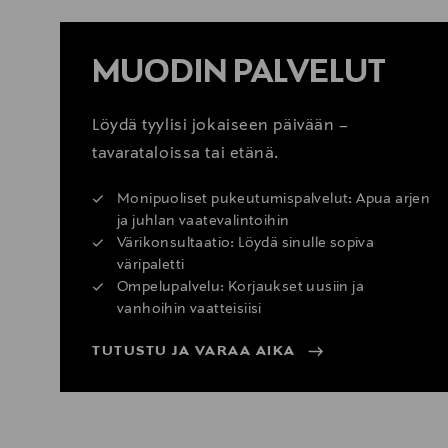
MUODIN PALVELUT
Löydä tyylisi jokaiseen päivään –
tavarataloissa tai etänä.
Monipuoliset pukeutumispalvelut: Apua arjen
ja juhlan vaatevalintoihin
Värikonsultaatio: Löydä sinulle sopiva
väripaletti
Ompelupalvelu: Korjaukset uusiin ja
vanhoihin vaatteisiisi
TUTUSTU JA VARAA AIKA