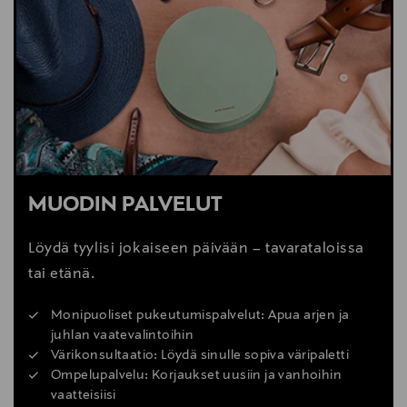
MUODIN PALVELUT
Löydä tyylisi jokaiseen päivään – tavarataloissa
tai etänä.
Monipuoliset pukeutumispalvelut: Apua arjen ja
juhlan vaatevalintoihin
Värikonsultaatio: Löydä sinulle sopiva väripaletti
Ompelupalvelu: Korjaukset uusiin ja vanhoihin
vaatteisiisi