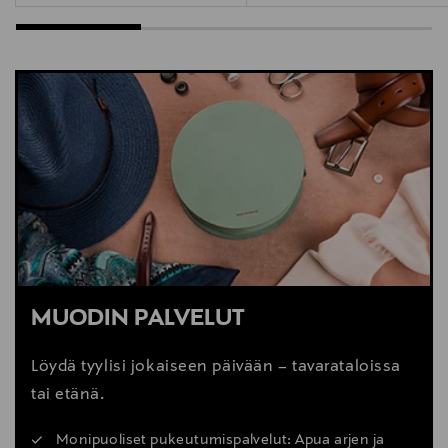
MUODIN PALVELUT
Löydä tyylisi jokaiseen päivään – tavarataloissa
tai etänä.
Monipuoliset pukeutumispalvelut: Apua arjen ja