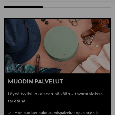
MUODIN PALVELUT
Löydä tyylisi jokaiseen päivään – tavarataloissa
tai etänä.
Monipuoliset pukeutumispalvelut: Apua arjen ja