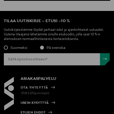
TILAA UUTISKIRJE
–
ETUSI
–
10 %
Uutiskirjeestämme löydät parhaat edut ja ajankohtaiset uutuudet.
Uutena tilaajana lähetämme sinulle etukoodin, jolla saat 10 %:n
alennuksen normaalihintaisesta kertaostoksesta.
Suomeksi
På svenska
ASIAKASPALVELU
OTA YHTEYTTÄ
+358 9 1211(pvm/mpm)
USEIN KYSYTTYÄ
ETUJEN EHDOT