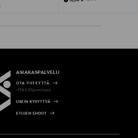
12,50 €
 Price
€
ASIAKASPALVELU
OTA YHTEYTTÄ
+358 9 1211(pvm/mpm)
USEIN KYSYTTYÄ
ETUJEN EHDOT