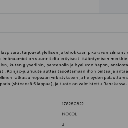
luspisarat tarjoavat ylellisen ja tehokkaan pika-avun silmän
vat silmänaamiot on suunniteltu erityisesti ikääntymisen merkk
en, kuten glyseriinin, pantenolin ja hyaluronihapon, ansiosta
i. Konjac-juuriuute auttaa tasoittamaan ihon pintaa ja ant
llinen ratkaisu nopeaan virkistykseen ja heleyden palauttami
 paria (yhteensä 6 lappua), ja tuote on valmistettu Ranskassa.
178280822
NOCOL
3