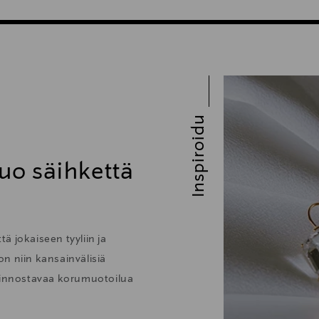
Inspiroidu
uo säihkettä
ä jokaiseen tyyliin ja
 on niin kansainvälisiä
kiinnostavaa korumuotoilua