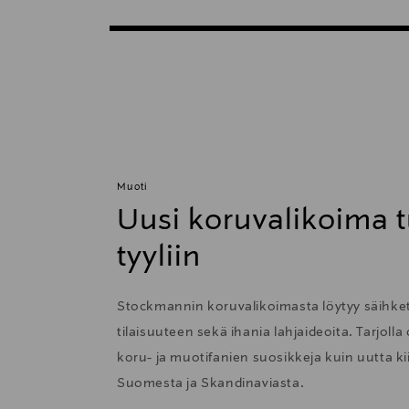
Muoti
Uusi koruvalikoima t
tyyliin
Stockmannin koruvalikoimasta löytyy säihkett
tilaisuuteen sekä ihania lahjaideoita. Tarjolla
koru- ja muotifanien suosikkeja kuin uutta 
Suomesta ja Skandinaviasta.