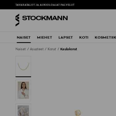
TAVARATALOT JA AUKIOLOAJAT
PALVELUT
NAISET
MIEHET
LAPSET
KOTI
KOSMETII
Naiset
Asusteet
Korut
Kaulakorut