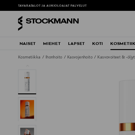
TAVARATALOT JA AUKIOLOAJAT
PALVELUT
NAISET
MIEHET
LAPSET
KOTI
KOSMETII
Kosmetiikka
Ihonhoito
Kasvojenhoito
Kasvovoiteet & -öljy