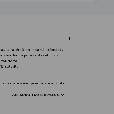
aa ja rauhoittaa ihoa välittömästi.
en merkeiltä ja parantavat ihon
 vaurioita.
VB-säteiltä.
ällä vastapäivään ja annostele tuote.
LUE KOKO TUOTEKUVAUS