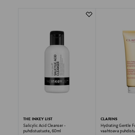
THE INKEY LIST
CLARINS
Salicylic Acid Cleanser -
Hydrating Gentle F
puhdistustuote, 60ml
vaahtoava puhdist