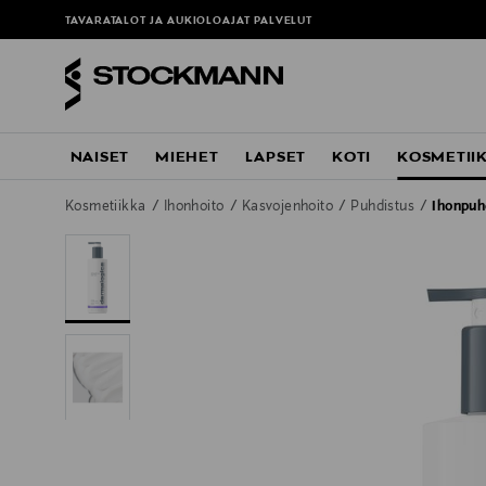
TAVARATALOT JA AUKIOLOAJAT
PALVELUT
NAISET
MIEHET
LAPSET
KOTI
KOSMETII
Kosmetiikka
Ihonhoito
Kasvojenhoito
Puhdistus
Ihonpuh