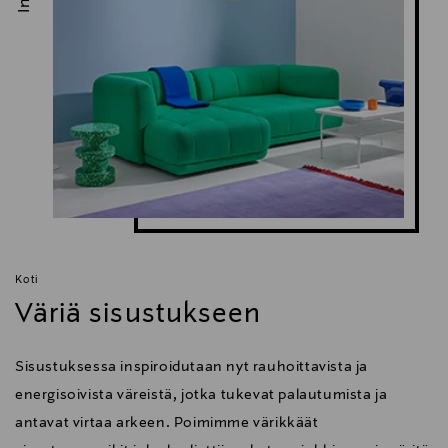
Koti
Väriä sisustukseen
Sisustuksessa inspiroidutaan nyt rauhoittavista ja
energisoivista väreistä, jotka tukevat palautumista ja
antavat virtaa arkeen. Poimimme värikkäät