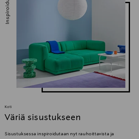
Inspiroidu
Koti
Väriä sisustukseen
Sisustuksessa inspiroidutaan nyt rauhoittavista ja