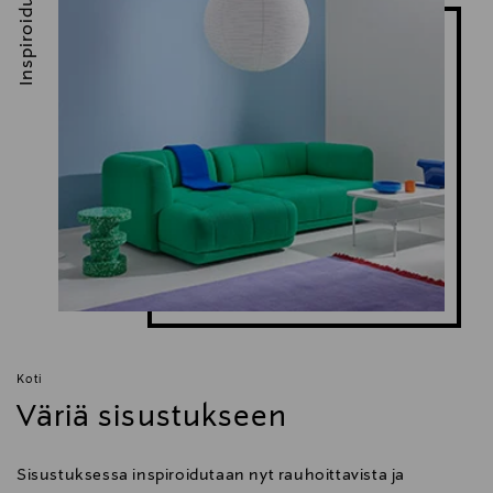
Inspiroidu
Koti
Väriä sisustukseen
Sisustuksessa inspiroidutaan nyt rauhoittavista ja