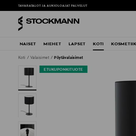
TAVARATALOT JA AUKIOLOAJAT
PALVELUT
NAISET
MIEHET
LAPSET
KOTI
KOSMETII
Koti
Valaisimet
Pöytävalaisimet
ETUKUPONKITUOTE