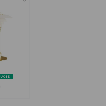
TUOTE
in