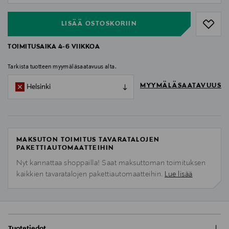
LISÄÄ OSTOSKORIIN
TOIMITUSAIKA 4-6 VIIKKOA
Tarkista tuotteen myymäläsaatavuus alta.
MYYMÄLÄSAATAVUUS
Helsinki
MAKSUTON TOIMITUS TAVARATALOJEN
PAKETTIAUTOMAATTEIHIN
Nyt kannattaa shoppailla! Saat maksuttoman toimituksen
kaikkien tavaratalojen pakettiautomaatteihin.
Lue lisää
Tuotetiedot