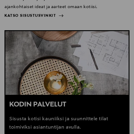
ajankohtaiset ideat ja aarteet omaan kotiisi.
KATSO SISUSTUSVINKIT
NÄYTÄ VÄHEMMÄN
KATSO SISUSTUSVINKIT
KODIN PALVELUT
Sisusta kotisi kauniiksi ja suunnittele tilat
toimiviksi asiantuntijan avulla.