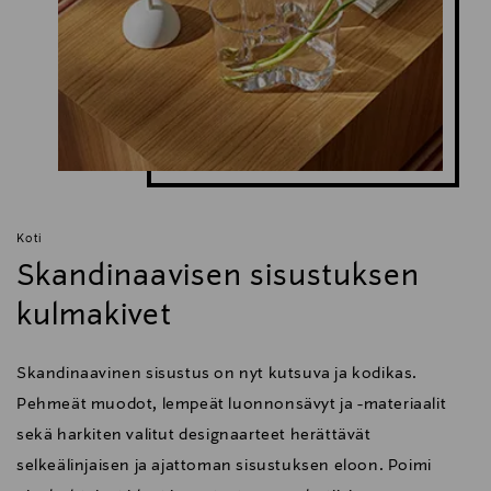
Koti
Skandinaavisen sisustuksen
kulmakivet
Skandinaavinen sisustus on nyt kutsuva ja kodikas.
Pehmeät muodot, lempeät luonnonsävyt ja -materiaalit
sekä harkiten valitut designaarteet herättävät
selkeälinjaisen ja ajattoman sisustuksen eloon. Poimi