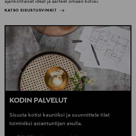
ajankohtaiset ideat ja aarteet omaan kotiisi.
KATSO SISUSTUSVINKIT
NÄYTÄ VÄHEMMÄN
KATSO SISUSTUSVINKIT
KODIN PALVELUT
Sisusta kotisi kauniiksi ja suunnittele tilat
toimiviksi asiantuntijan avulla.