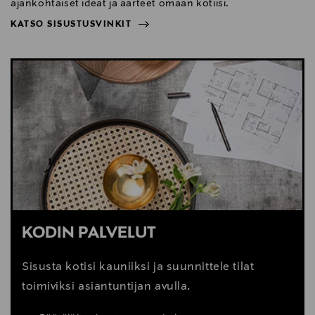
ajankohtaiset ideat ja aarteet omaan kotiisi.
KATSO SISUSTUSVINKIT
NÄYTÄ VÄHEMMÄN
KATSO SISUSTUSVINKIT
KODIN PALVELUT
Sisusta kotisi kauniiksi ja suunnittele tilat
toimiviksi asiantuntijan avulla.