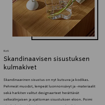
Koti
Skandinaavisen sisustuksen
kulmakivet
Skandinaavinen sisustus on nyt kutsuva ja kodikas.
Pehmeät muodot, lempeät luonnonsävyt ja -materiaalit
sekä harkiten valitut designaarteet herättävät
selkeälinjaisen ja ajattoman sisustuksen eloon. Poimi