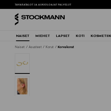
TAVARATALOT JA AUKIOLOAJAT
PALVELUT
NAISET
MIEHET
LAPSET
KOTI
KOSMETII
Naiset
Asusteet
Korut
Korvakorut