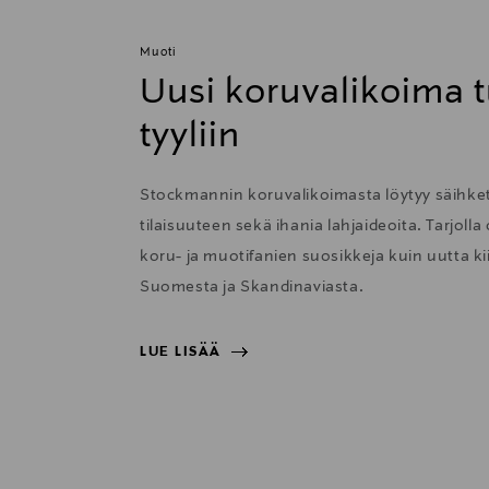
Muoti
Uusi koruvalikoima t
tyyliin
Stockmannin koruvalikoimasta löytyy säihkett
tilaisuuteen sekä ihania lahjaideoita. Tarjolla
koru- ja muotifanien suosikkeja kuin uutta 
Suomesta ja Skandinaviasta.
LUE LISÄÄ