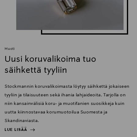
Muoti
Uusi koruvalikoima tuo
säihkettä tyyliin
Stockmannin koruvalikoimasta löytyy säihkettä jokaiseen
tyyliin ja tilaisuuteen sekä ihania lahjaideoita. Tarjolla on
niin kansainvälisiä koru- ja muotifanien suosikkeja kuin
uutta kiinnostavaa korumuotoilua Suomesta ja
Skandinaviasta.
LUE LISÄÄ