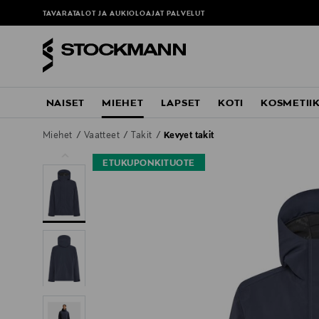
TAVARATALOT JA AUKIOLOAJAT
PALVELUT
NAISET
MIEHET
LAPSET
KOTI
KOSMETII
Miehet
Vaatteet
Takit
Kevyet takit
ETUKUPONKITUOTE