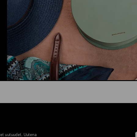
set uutuudet. Uutena