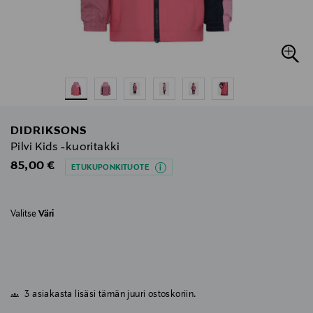
DIDRIKSONS
Pilvi Kids -kuoritakki
Original Price
85,00 €
ETUKUPONKITUOTE
Valitse
Väri
3 asiakasta lisäsi tämän juuri ostoskoriin.