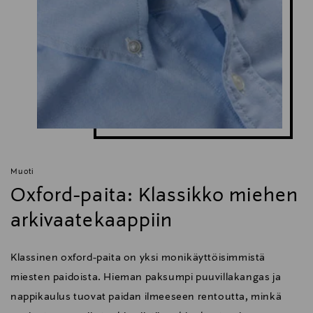
Muoti
Oxford-paita: Klassikko miehen
arkivaatekaappiin
Klassinen oxford-paita on yksi monikäyttöisimmistä
miesten paidoista. Hieman paksumpi puuvillakangas ja
nappikaulus tuovat paidan ilmeeseen rentoutta, minkä