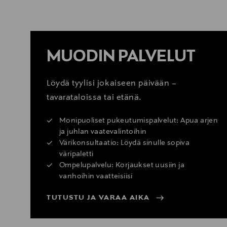
MUODIN PALVELUT
Löydä tyylisi jokaiseen päivään –
tavarataloissa tai etänä.
Monipuoliset pukeutumispalvelut: Apua arjen
ja juhlan vaatevalintoihin
Värikonsultaatio: Löydä sinulle sopiva
väripaletti
Ompelupalvelu: Korjaukset uusiin ja
vanhoihin vaatteisiisi
TUTUSTU JA VARAA AIKA