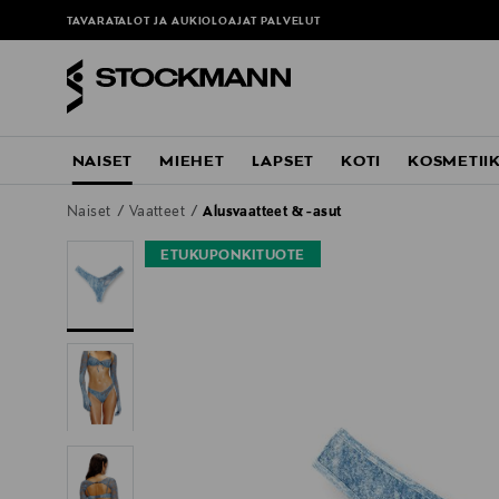
TAVARATALOT JA AUKIOLOAJAT
PALVELUT
NAISET
MIEHET
LAPSET
KOTI
KOSMETII
Naiset
Vaatteet
Alusvaatteet & -asut
ETUKUPONKITUOTE