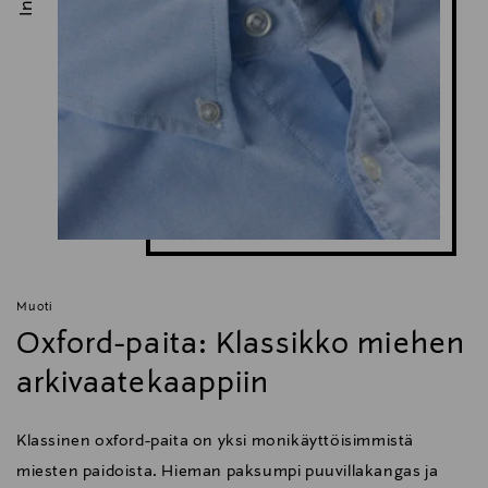
Muoti
Oxford-paita: Klassikko miehen
arkivaatekaappiin
Klassinen oxford-paita on yksi monikäyttöisimmistä
miesten paidoista. Hieman paksumpi puuvillakangas ja