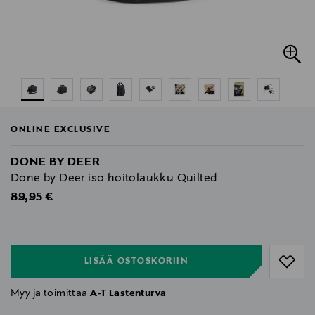
ONLINE EXCLUSIVE
DONE BY DEER
Done by Deer iso hoitolaukku Quilted
Original Price
89,95 €
null
null
LISÄÄ OSTOSKORIIN
Myy ja toimittaa
A-T Lastenturva