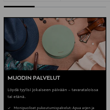
MUODIN PALVELUT
Löydä tyylisi jokaiseen päivään – tavarataloissa
tai etänä.
Monipuoliset pukeutumispalvelut: Apua arjen ja