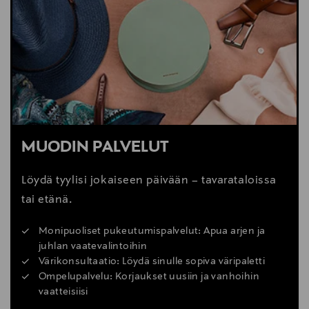
MUODIN PALVELUT
Löydä tyylisi jokaiseen päivään – tavarataloissa
tai etänä.
Monipuoliset pukeutumispalvelut: Apua arjen ja
juhlan vaatevalintoihin
Värikonsultaatio: Löydä sinulle sopiva väripaletti
Ompelupalvelu: Korjaukset uusiin ja vanhoihin
vaatteisiisi