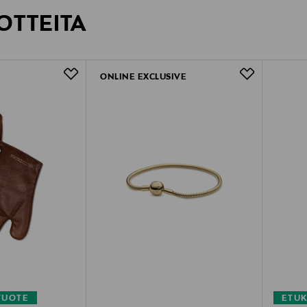
OTTEITA
ONLINE EXCLUSIVE
TUOTE
ETU