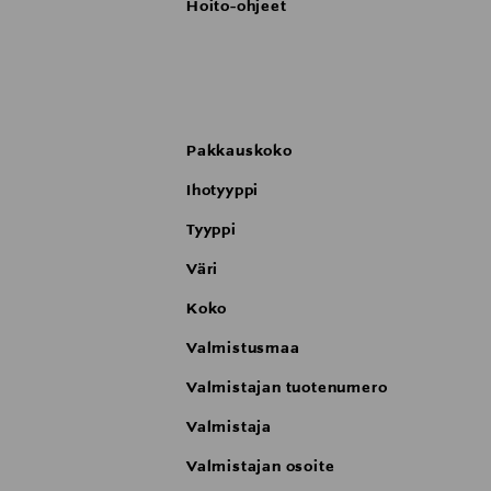
Hoito-ohjeet
Pakkauskoko
Ihotyyppi
Tyyppi
Väri
Koko
Valmistusmaa
Valmistajan tuotenumero
Valmistaja
Valmistajan osoite