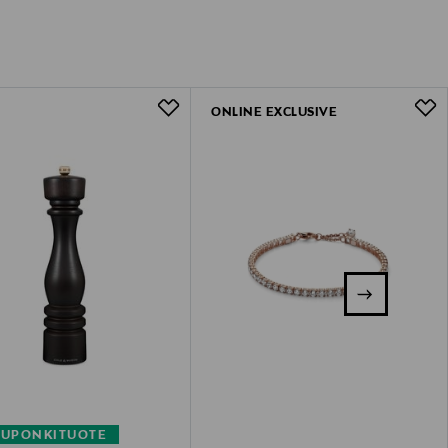
ONLINE EXCLUSIVE
KUPONKITUOTE