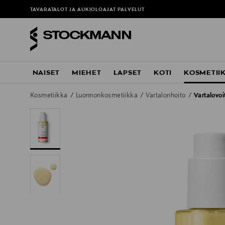
TAVARATALOT JA AUKIOLOAJAT
PALVELUT
NAISET
MIEHET
LAPSET
KOTI
KOSMETII
Kosmetiikka
Luonnonkosmetiikka
Vartalonhoito
Vartalovoi