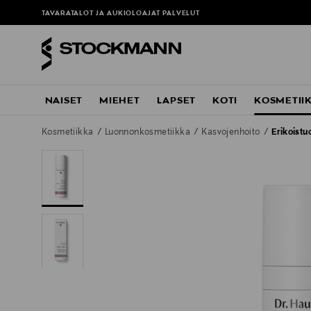
TAVARATALOT JA AUKIOLOAJAT
PALVELUT
NAISET
MIEHET
LAPSET
KOTI
KOSMETII
Kosmetiikka
Luonnonkosmetiikka
Kasvojenhoito
Erikoistu