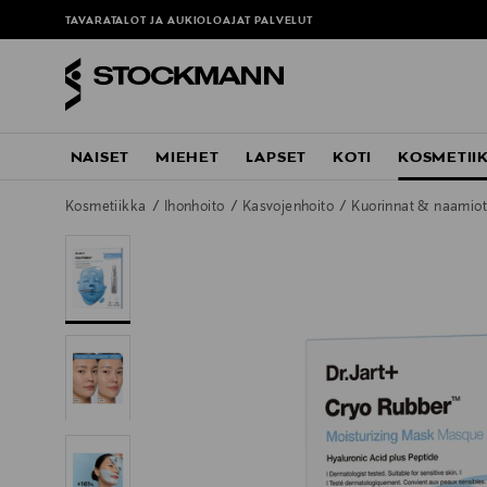
TAVARATALOT JA AUKIOLOAJAT
PALVELUT
NAISET
MIEHET
LAPSET
KOTI
KOSMETII
Kosmetiikka
Ihonhoito
Kasvojenhoito
Kuorinnat & naamio