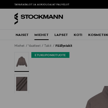
TAVARATALOT JA AUKIOLOAJAT
PALVELUT
NAISET
MIEHET
LAPSET
KOTI
KOSMETII
Miehet
Vaatteet
Takit
Päällystakit
ETUKUPONKITUOTE