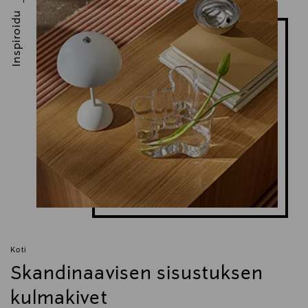
Inspiroidu
Koti
Skandinaavisen sisustuksen
kulmakivet