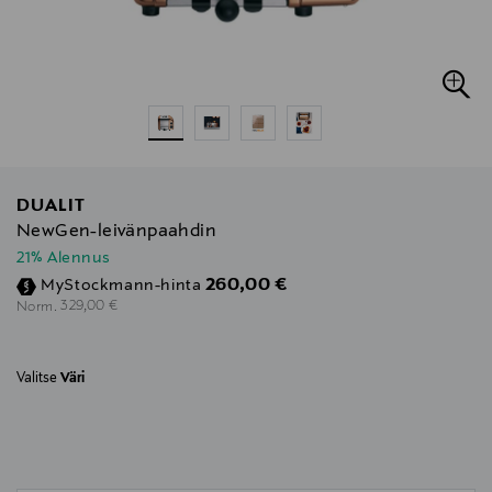
DUALIT
NewGen-leivänpaahdin
21% Alennus
Discounted Price
260,00 €
MyStockmann-hinta
Original Price
329,00 €
Norm.
Valitse
Väri