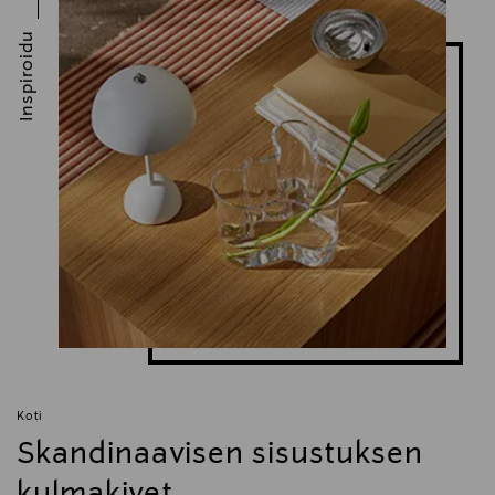
Inspiroidu
Koti
Skandinaavisen sisustuksen
kulmakivet