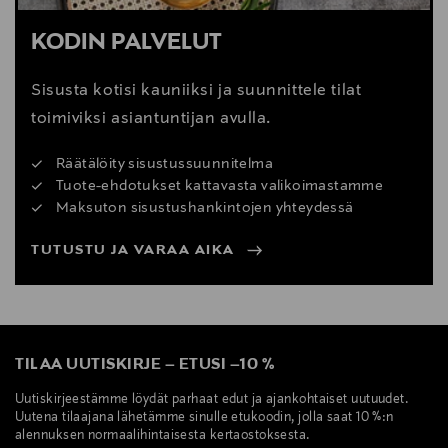
KODIN PALVELUT
Sisusta kotisi kauniiksi ja suunnittele tilat
toimiviksi asiantuntijan avulla.
Räätälöity sisustussuunnitelma
Tuote-ehdotukset kattavasta valikoimastamme
Maksuton sisustushankintojen yhteydessä
TUTUSTU JA VARAA AIKA
TILAA UUTISKIRJE
–
ETUSI
–
10 %
Uutiskirjeestämme löydät parhaat edut ja ajankohtaiset uutuudet.
Uutena tilaajana lähetämme sinulle etukoodin, jolla saat 10 %:n
alennuksen normaalihintaisesta kertaostoksesta.