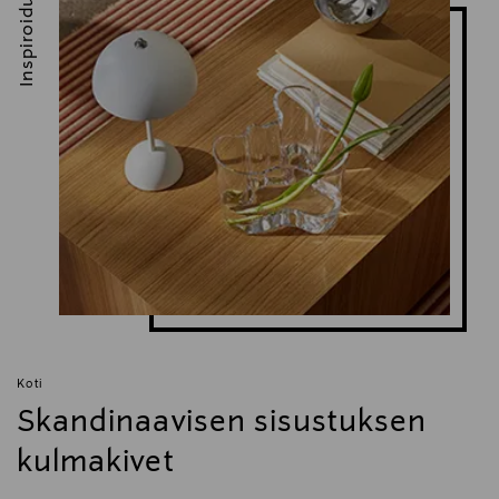
Inspiroidu
Koti
Skandinaavisen sisustuksen
kulmakivet