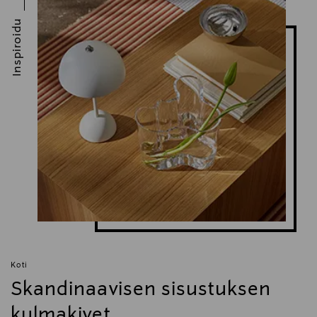
Inspiroidu
Koti
Skandinaavisen sisustuksen
kulmakivet