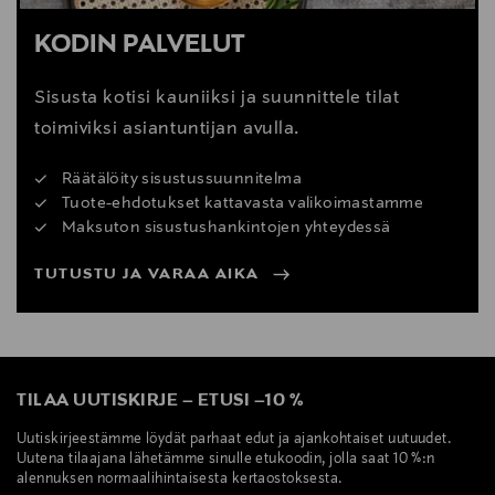
KODIN PALVELUT
Sisusta kotisi kauniiksi ja suunnittele tilat
toimiviksi asiantuntijan avulla.
Räätälöity sisustussuunnitelma
Tuote-ehdotukset kattavasta valikoimastamme
Maksuton sisustushankintojen yhteydessä
TUTUSTU JA VARAA AIKA
TILAA UUTISKIRJE
–
ETUSI
–
10 %
Uutiskirjeestämme löydät parhaat edut ja ajankohtaiset uutuudet.
Uutena tilaajana lähetämme sinulle etukoodin, jolla saat 10 %:n
alennuksen normaalihintaisesta kertaostoksesta.