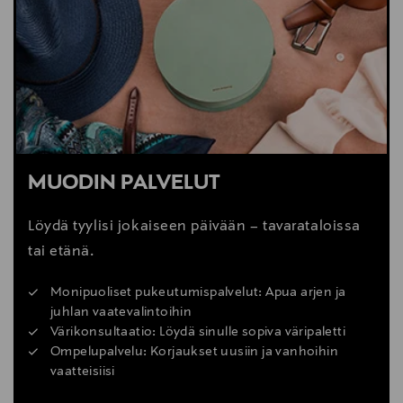
MUODIN PALVELUT
Löydä tyylisi jokaiseen päivään – tavarataloissa
tai etänä.
Monipuoliset pukeutumispalvelut: Apua arjen ja
juhlan vaatevalintoihin
Värikonsultaatio: Löydä sinulle sopiva väripaletti
Ompelupalvelu: Korjaukset uusiin ja vanhoihin
vaatteisiisi