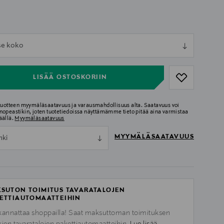
ull
tse koko
ull
LISÄÄ OSTOSKORIIN
 tuotteen myymäläsaatavuus ja varausmahdollisuus alta. Saatavuus voi
nopeastikin, joten tuotetiedoissa näyttämämme tieto pitää aina varmistaa
äällä.
Myymäläsaatavuus
MYYMÄLÄSAATAVUUS
nki
SUTON TOIMITUS TAVARATALOJEN
ETTIAUTOMAATTEIHIN
kannattaa shoppailla! Saat maksuttoman toimituksen