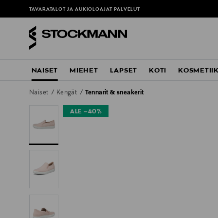
TAVARATALOT JA AUKIOLOAJAT
PALVELUT
NAISET
MIEHET
LAPSET
KOTI
KOSMETII
Naiset
Kengät
Tennarit & sneakerit
ALE –40%