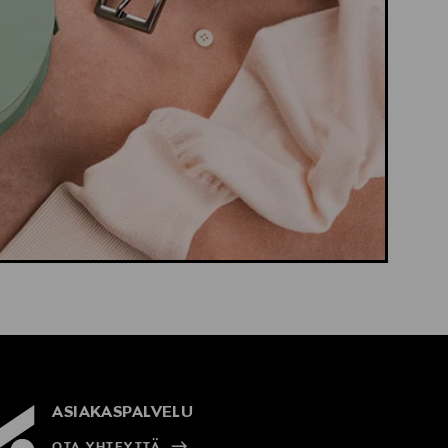
ASIAKASPALVELU
OTA YHTEYTTÄ