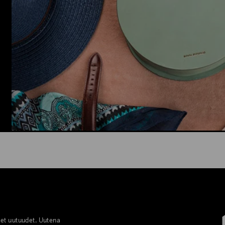
set uutuudet. Uutena