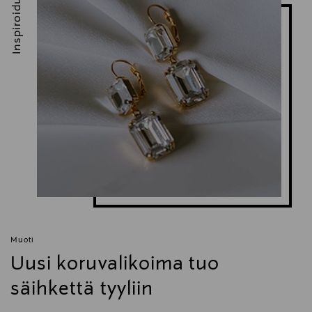
Inspiroidu
Muoti
Uusi koruvalikoima tuo
säihkettä tyyliin